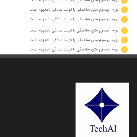
لورم ایپسوم متن ساختگی با تولید سادگی نامفهوم است
لورم ایپسوم متن ساختگی با تولید سادگی نامفهوم است
لورم ایپسوم متن ساختگی با تولید سادگی نامفهوم است
لورم ایپسوم متن ساختگی با تولید سادگی نامفهوم است
لورم ایپسوم متن ساختگی با تولید سادگی نامفهوم است
لورم ایپسوم متن ساختگی با تولید سادگی نامفهوم است