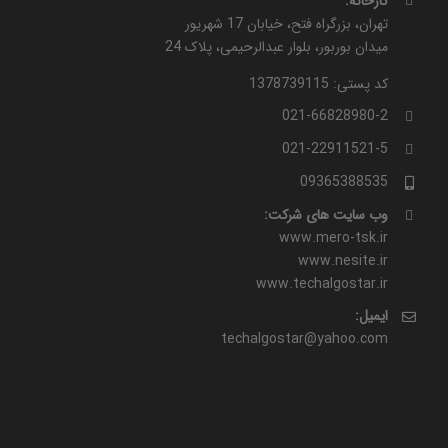
کارخانه:
تهران، بزرگراه فتح، خیابان 17 شهریور
میدان بوربور، بلوار عبدالرحیمی، پلاک 24
کد پستی: 1378739115
021-66828980-2
021-22911521-5
09365388535
وب سایت های شرکت:
www.mero-tsk.ir
www.nesite.ir
www.techalgostar.ir
ایمیل:
techalgostar@yahoo.com