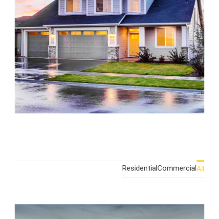
Residential
Commercial
All