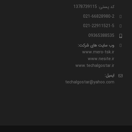
کد پستی: 1378739115
021-66828980-2
021-22911521-5
09365388535
وب سایت های شرکت:
www.mero-tsk.ir
www.nesite.ir
www.techalgostar.ir
ایمیل:
techalgostar@yahoo.com