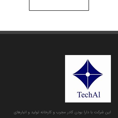
خرید قالب آوادا
این شرکت با دارا بودن کادر مجرب و کارخانه تولید و انبارهای