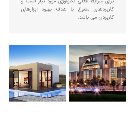
برای شرایط فعلی تکنولوژی مورد نیاز است و
کاربردهای متنوع با هدف بهبود ابزارهای
کاربردی می باشد.
Florida Heath Facility