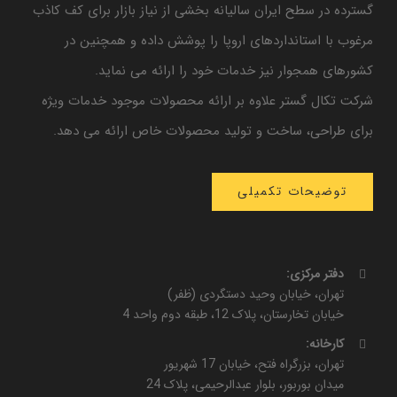
گسترده در سطح ایران سالیانه بخشی از نیاز بازار برای کف کاذب
مرغوب با استانداردهای اروپا را پوشش داده و همچنین در
کشورهای همجوار نیز خدمات خود را ارائه می نماید.
شرکت تکال گستر علاوه بر ارائه محصولات موجود خدمات ویژه
برای طراحی، ساخت و تولید محصولات خاص ارائه می دهد.
توضیحات تکمیلی
دفتر مرکزی:
تهران، خیابان وحید دستگردی (ظفر)
خیابان تخارستان، پلاک 12، طبقه دوم واحد 4
کارخانه:
تهران، بزرگراه فتح، خیابان 17 شهریور
میدان بوربور، بلوار عبدالرحیمی، پلاک 24