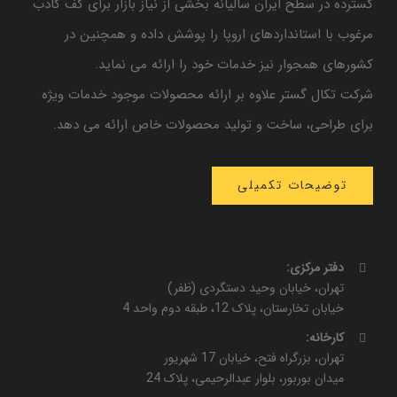
گسترده در سطح ایران سالیانه بخشی از نیاز بازار برای کف کاذب
مرغوب با استانداردهای اروپا را پوشش داده و همچنین در
کشورهای همجوار نیز خدمات خود را ارائه می نماید.
شرکت تکال گستر علاوه بر ارائه محصولات موجود خدمات ویژه
برای طراحی، ساخت و تولید محصولات خاص ارائه می دهد.
توضیحات تکمیلی
دفتر مرکزی:
تهران، خیابان وحید دستگردی (ظفر)
خیابان تخارستان، پلاک 12، طبقه دوم واحد 4
کارخانه:
تهران، بزرگراه فتح، خیابان 17 شهریور
میدان بوربور، بلوار عبدالرحیمی، پلاک 24