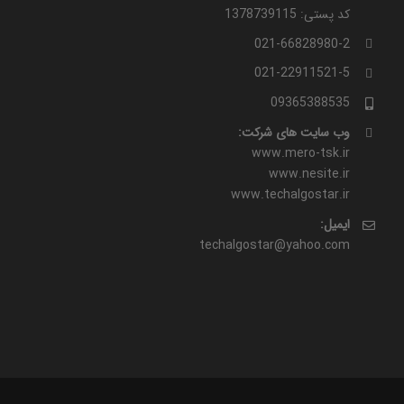
کد پستی: 1378739115
021-66828980-2
021-22911521-5
09365388535
وب سایت های شرکت:
www.mero-tsk.ir
www.nesite.ir
www.techalgostar.ir
ایمیل:
techalgostar@yahoo.com