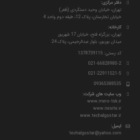
دفتر مرکزی:
تهران، خیابان وحید دستگردی (ظفر)
خیابان تخارستان، پلاک 12، طبقه دوم واحد 4
کارخانه:
تهران، بزرگراه فتح، خیابان 17 شهریور
میدان بوربور، بلوار عبدالرحیمی، پلاک 24
کد پستی: 1378739115
021-66828980-2
021-22911521-5
09365388535
وب سایت های شرکت:
www.mero-tsk.ir
www.nesite.ir
www.techalgostar.ir
ایمیل:
techalgostar@yahoo.com