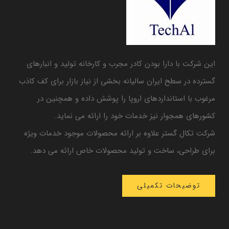
این شرکت با دارا بودن کادر مجرب و کارخانه تولید و انبارهای
گسترده در سطح ایران سالیانه بخشی از نیاز بازار برای کف کاذب
مرغوب با استانداردهای اروپا را پوشش داده و همچنین در
کشورهای همجوار نیز خدمات خود را ارائه می نماید.
شرکت تکال گستر علاوه بر ارائه محصولات موجود خدمات ویژه
برای طراحی، ساخت و تولید محصولات خاص ارائه می دهد.
توضیحات تکمیلی