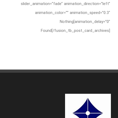
slider_animation=”fade” animation_direction=”left”
animation_color=”” animation_speed=”0.3″
animation_delay=”0″]Nothing
Found[/fusion_tb_post_card_archives]