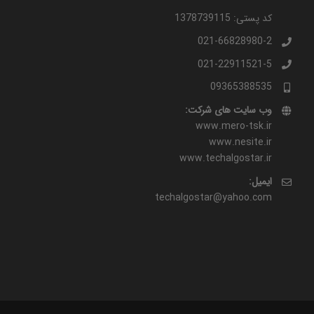
کد پستی: 1378739115
021-66828980-2
021-22911521-5
09365388535
وب سایت های شرکت:
www.mero-tsk.ir
www.nesite.ir
www.techalgostar.ir
ایمیل:
techalgostar@yahoo.com