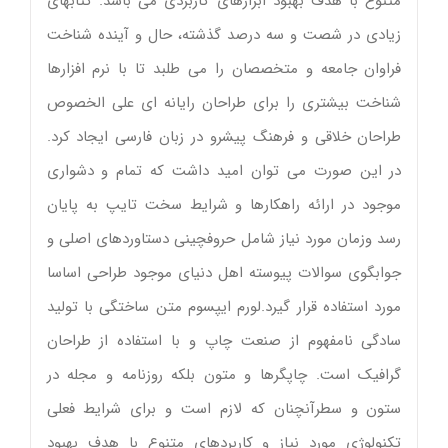
متنوع با هدف بهبود ابزارهای کاربردی می باشد. کتابهای
زیادی در شصت و سه درصد گذشته، حال و آینده شناخت
فراوان جامعه و متخصصان را می طلبد تا با نرم افزارها
شناخت بیشتری را برای طراحان رایانه ای علی الخصوص
طراحان خلاقی و فرهنگ پیشرو در زبان فارسی ایجاد کرد.
در این صورت می توان امید داشت که تمام و دشواری
موجود در ارائه راهکارها و شرایط سخت تایپ به پایان
رسد وزمان مورد نیاز شامل حروفچینی دستاوردهای اصلی و
جوابگوی سوالات پیوسته اهل دنیای موجود طراحی اساسا
مورد استفاده قرار گیرد.لورم ایپسوم متن ساختگی با تولید
سادگی نامفهوم از صنعت چاپ و با استفاده از طراحان
گرافیک است. چاپگرها و متون بلکه روزنامه و مجله در
ستون و سطرآنچنان که لازم است و برای شرایط فعلی
تکنولوژی مورد نیاز و کاربردهای متنوع با هدف بهبود