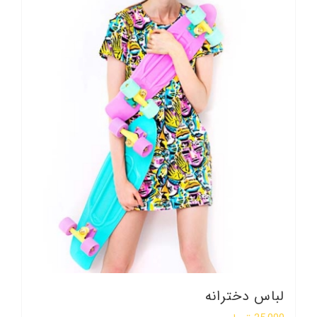
لباس دخترانه