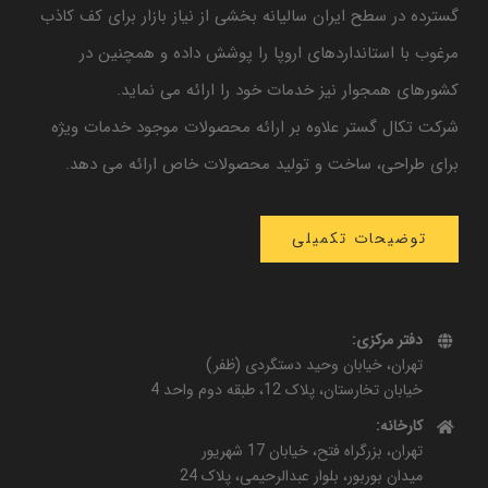
گسترده در سطح ایران سالیانه بخشی از نیاز بازار برای کف کاذب
مرغوب با استانداردهای اروپا را پوشش داده و همچنین در
کشورهای همجوار نیز خدمات خود را ارائه می نماید.
شرکت تکال گستر علاوه بر ارائه محصولات موجود خدمات ویژه
برای طراحی، ساخت و تولید محصولات خاص ارائه می دهد.
توضیحات تکمیلی
دفتر مرکزی:
تهران، خیابان وحید دستگردی (ظفر)
خیابان تخارستان، پلاک 12، طبقه دوم واحد 4
کارخانه:
تهران، بزرگراه فتح، خیابان 17 شهریور
میدان بوربور، بلوار عبدالرحیمی، پلاک 24