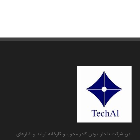
این شرکت با دارا بودن کادر مجرب و کارخانه تولید و انبارهای