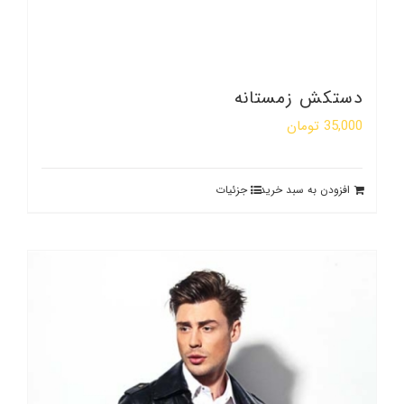
دستکش زمستانه
35,000
تومان
افزودن به سبد خرید
جزئیات