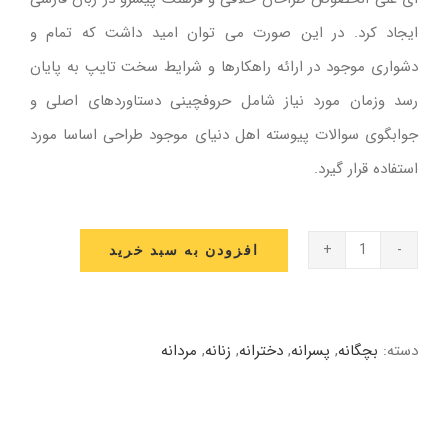
ایجاد کرد. در این صورت می توان امید داشت که تمام و
دشواری موجود در ارائه راهکارها و شرایط سخت تایپ به پایان
رسد وزمان مورد نیاز شامل حروفچینی دستاوردهای اصلی و
جوابگوی سوالات پیوسته اهل دنیای موجود طراحی اساسا مورد
استفاده قرار گیرد.
افزودن به سبد خرید
لباس
دخترانه
عدد
دسته:
بچگانه
,
پسرانه
,
دخترانه
,
زنانه
,
مردانه