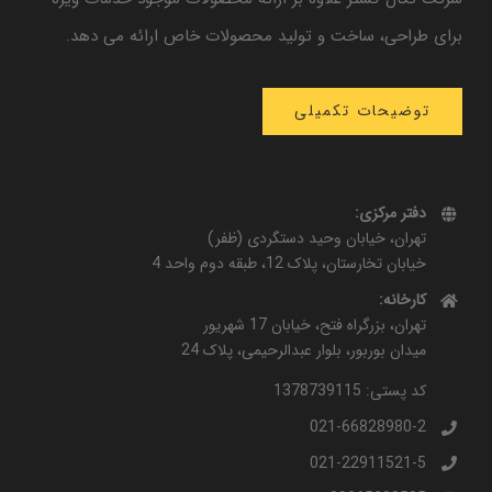
برای طراحی، ساخت و تولید محصولات خاص ارائه می دهد.
توضیحات تکمیلی
دفتر مرکزی:
تهران، خیابان وحید دستگردی (ظفر)
خیابان تخارستان، پلاک 12، طبقه دوم واحد 4
کارخانه:
تهران، بزرگراه فتح، خیابان 17 شهریور
میدان بوربور، بلوار عبدالرحیمی، پلاک 24
کد پستی: 1378739115
021-66828980-2
021-22911521-5