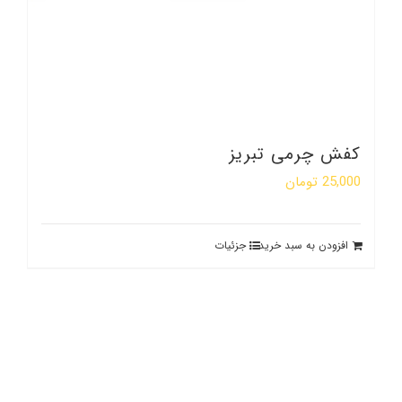
کفش چرمی تبریز
25,000
تومان
افزودن به سبد خرید
جزئیات