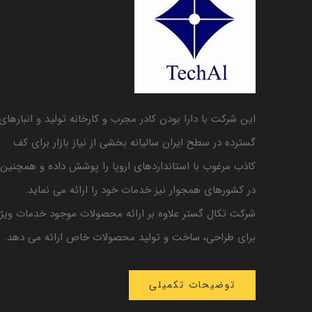
این شرکت با دارا بودن کادر مجرب و کارخانه تولید و انبارهای
گسترده در سطح ایران سالیانه بخشی از نیاز بازار برای کف
کاذب مرغوب با استانداردهای اروپا را پوشش داده و همچنین
در کشورهای همجوار نیز خدمات خود را ارائه می نماید.
شرکت تکال گستر علاوه بر ارائه محصولات موجود خدمات ویژه
برای طراحی، ساخت و تولید محصولات خاص ارائه می دهد.
توضیحات تکمیلی