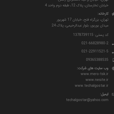
خیابان تخارستان، پلاک 12، طبقه دوم واحد 4
کارخانه:
تهران، بزرگراه فتح، خیابان 17 شهریور
میدان بوربور، بلوار عبدالرحیمی، پلاک 24
کد پستی: 1378739115
021-66828980-2
021-22911521-5
09365388535
وب سایت های شرکت:
www.mero-tsk.ir
www.nesite.ir
www.techalgostar.ir
ایمیل:
techalgostar@yahoo.com